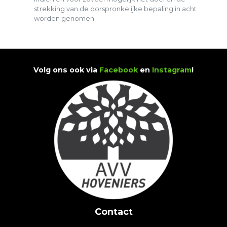
strekking van de oorspronkelijke bepaling in acht
worden genomen.
Volg ons ook via
Facebook
en
Instagram
!
Contact