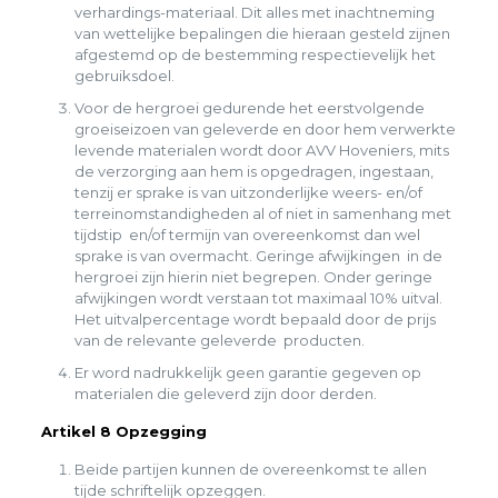
verhardings-materiaal. Dit alles met inachtneming
van wettelijke bepalingen die hieraan gesteld zijnen
afgestemd op de bestemming respectievelijk het
gebruiksdoel.
Voor de hergroei gedurende het eerstvolgende
groeiseizoen van geleverde en door hem verwerkte
levende materialen wordt door AVV Hoveniers, mits
de verzorging aan hem is opgedragen, ingestaan,
tenzij er sprake is van uitzonderlijke weers- en/of
terreinomstandigheden al of niet in samenhang met
tijdstip en/of termijn van overeenkomst dan wel
sprake is van overmacht. Geringe afwijkingen in de
hergroei zijn hierin niet begrepen. Onder geringe
afwijkingen wordt verstaan tot maximaal 10% uitval.
Het uitvalpercentage wordt bepaald door de prijs
van de relevante geleverde producten.
Er word nadrukkelijk geen garantie gegeven op
materialen die geleverd zijn door derden.
Artikel 8 Opzegging
Beide partijen kunnen de overeenkomst te allen
tijde schriftelijk opzeggen.