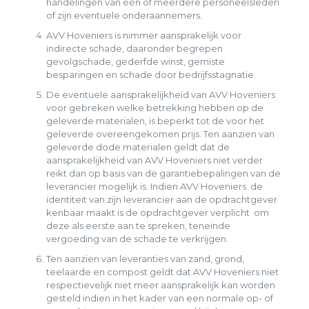
handelingen van één of meerdere personeelsleden
of zijn eventuele onderaannemers.
AVV Hoveniers is nimmer aansprakelijk voor
indirecte schade, daaronder begrepen
gevolgschade, gederfde winst, gemiste
besparingen en schade door bedrijfsstagnatie.
De eventuele aansprakelijkheid van AVV Hoveniers
voor gebreken welke betrekking hebben op de
geleverde materialen, is beperkt tot de voor het
geleverde overeengekomen prijs. Ten aanzien van
geleverde dode materialen geldt dat de
aansprakelijkheid van AVV Hoveniers niet verder
reikt dan op basis van de garantiebepalingen van de
leverancier mogelijk is. Indien AVV Hoveniers de
identiteit van zijn leverancier aan de opdrachtgever
kenbaar maakt is de opdrachtgever verplicht om
deze als eerste aan te spreken, teneinde
vergoeding van de schade te verkrijgen.
Ten aanzien van leveranties van zand, grond,
teelaarde en compost geldt dat AVV Hoveniers niet
respectievelijk niet meer aansprakelijk kan worden
gesteld indien in het kader van een normale op- of