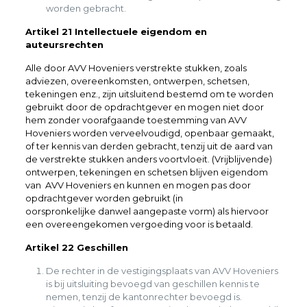
worden gebracht.
Artikel 21 Intellectuele eigendom en
auteursrechten
Alle door AVV Hoveniers verstrekte stukken, zoals
adviezen, overeenkomsten, ontwerpen, schetsen,
tekeningen enz., zijn uitsluitend bestemd om te worden
gebruikt door de opdrachtgever en mogen niet door
hem zonder voorafgaande toestemming van AVV
Hoveniers worden verveelvoudigd, openbaar gemaakt,
of ter kennis van derden gebracht, tenzij uit de aard van
de verstrekte stukken anders voortvloeit. (Vrijblijvende)
ontwerpen, tekeningen en schetsen blijven eigendom
van AVV Hoveniers en kunnen en mogen pas door
opdrachtgever worden gebruikt (in
oorspronkelijke danwel aangepaste vorm) als hiervoor
een overeengekomen vergoeding voor is betaald.
Artikel 22 Geschillen
De rechter in de vestigingsplaats van AVV Hoveniers
is bij uitsluiting bevoegd van geschillen kennis te
nemen, tenzij de kantonrechter bevoegd is.