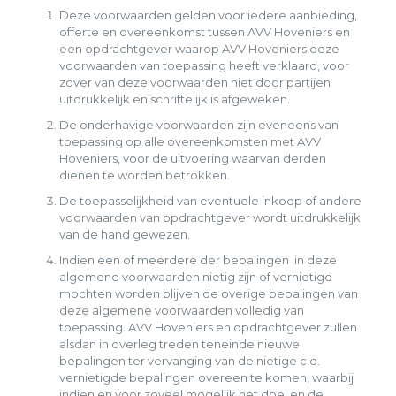
Deze voorwaarden gelden voor iedere aanbieding,
offerte en overeenkomst tussen AVV Hoveniers en
een opdrachtgever waarop AVV Hoveniers deze
voorwaarden van toepassing heeft verklaard, voor
zover van deze voorwaarden niet door partijen
uitdrukkelijk en schriftelijk is afgeweken.
De onderhavige voorwaarden zijn eveneens van
toepassing op alle overeenkomsten met AVV
Hoveniers, voor de uitvoering waarvan derden
dienen te worden betrokken.
De toepasselijkheid van eventuele inkoop­ of andere
voorwaarden van opdrachtgever wordt uitdrukkelijk
van de hand gewezen.
Indien een of meerdere der bepalingen in deze
algemene voorwaarden nietig zijn of vernietigd
mochten worden blijven de overige bepalingen van
deze algemene voorwaarden volledig van
toepassing. AVV Hoveniers en opdrachtgever zullen
alsdan in overleg treden teneinde nieuwe
bepalingen ter vervanging van de nietige c.q.
vernietigde bepalingen overeen te komen, waarbij
indien en voor zoveel mogelijk het doel en de