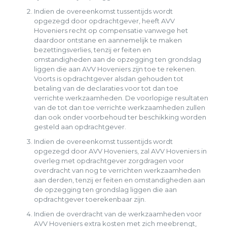
Indien de overeenkomst tussentijds wordt
opgezegd door opdrachtgever, heeft AVV
Hoveniers recht op compensatie vanwege het
daardoor ontstane en aannemelijk te maken
bezettingsverlies, tenzij er feiten en
omstandigheden aan de opzegging ten grondslag
liggen die aan AVV Hoveniers zijn toe te rekenen.
Voorts is opdrachtgever alsdan gehouden tot
betaling van de declaraties voor tot dan toe
verrichte werkzaamheden. De voorlopige resultaten
van de tot dan toe verrichte werkzaamheden zullen
dan ook onder voorbehoud ter beschikking worden
gesteld aan opdrachtgever.
Indien de overeenkomst tussentijds wordt
opgezegd door AVV Hoveniers, zal AVV Hoveniers in
overleg met opdrachtgever zorgdragen voor
overdracht van nog te verrichten werkzaamheden
aan derden, tenzij er feiten en omstandigheden aan
de opzegging ten grondslag liggen die aan
opdrachtgever toerekenbaar zijn.
Indien de overdracht van de werkzaamheden voor
AVV Hoveniers extra kosten met zich meebrengt,