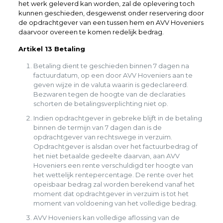
het werk geleverd kan worden, zal de oplevering toch
kunnen geschieden, desgewenst onder reservering door
de opdrachtgever van een tussen hem en AVV Hoveniers
daarvoor overeen te komen redelijk bedrag.
Artikel 13 Betaling
Betaling dient te geschieden binnen 7 dagen na
factuurdatum, op een door AVV Hoveniers aan te
geven wijze in de valuta waarin is gedeclareerd.
Bezwaren tegen de hoogte van de declaraties
schorten de betalingsverplichting niet op.
Indien opdrachtgever in gebreke blijft in de betaling
binnen de termijn van 7 dagen dan is de
opdrachtgever van rechtswege in verzuim.
Opdrachtgever is alsdan over het factuurbedrag of
het niet betaalde gedeelte daarvan, aan AVV
Hoveniers een rente verschuldigd ter hoogte van
het wettelijk rentepercentage. De rente over het
opeisbaar bedrag zal worden berekend vanaf het
moment dat opdrachtgever in verzuim is tot het
moment van voldoening van het volledige bedrag.
AVV Hoveniers kan volledige aflossing van de