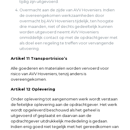
tijdig zijn uitgevoerd.
Overmacht aan de zijde van AVV Hoveniers. Indien
de overeengekomen werkzaamheden door
overmacht bij AVV Hoveniers tijdelijk, ten hoogste
drie maanden, niet of slechts gedeeltelijk kunnen
worden uitgevoerd neemt AVV Hoveniers
onmiddellijk contact op met de opdrachtgever met
als doel een regeling te treffen voor vervangende
uitvoering.
Artikel 11 Transportrisico’s
Alle goederen en materialen worden vervoerd voor
risico van AVV Hoveniers, tenzij anders is
overeengekomen.
Artikel 12 Oplevering
Onder oplevering tot aangenomen werk wordt verstaan
de feitelijke oplevering aan de opdrachtgever. Het werk
wordt opgeleverd beschouwd als het geheel is
uitgevoerd of geplaatst en daarvan aan de
opdrachtgever uitdrukkelijk mededeling is gedaan.
Indien enig goed niet tegelijk met het gereedkomen van