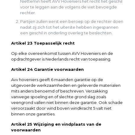
Niettemin heeft AVV Hoveniers het recht het geschil
voor te leggen aan de volgens de wet bevoegde
rechter.
Partijen zullen eerst een beroep op de rechter doen
nadat zij zich tot het uiterste hebben ingespannen
een geschil in onderling overleg te beslechten.
Artikel 23 Toepasselijk recht
Op elke overeenkomst tussen AVV Hoveniers en de
opdrachtgever is Nederlands recht van toepassing.
Artikel 24 Garantie voorwaarden
Avv hoveniers geeft 6 maanden garantie op de
uitgevoerde werkzaamheden en geleverde materialen
mits anders benoemd of beschreven. Verzakking
vanwege spoeling en of slechte grond slag zoals
veengrond vallen niet binnen deze garantie. Ook schade
veroorzaakt door wind boven windkracht 5 valt niet
binnen onze garanties.
Artikel 25 Wijziging en vindplaats van de
voorwaarden