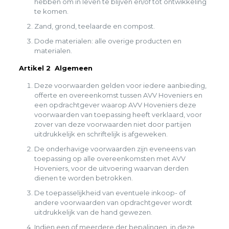
hebben om in leven te blijven en/of tot ontwikkeling
te komen.
Zand, grond, teelaarde en compost.
Dode materialen: alle overige producten en
materialen.
Artikel 2 Algemeen
Deze voorwaarden gelden voor iedere aanbieding,
offerte en overeenkomst tussen AVV Hoveniers en
een opdrachtgever waarop AVV Hoveniers deze
voorwaarden van toepassing heeft verklaard, voor
zover van deze voorwaarden niet door partijen
uitdrukkelijk en schriftelijk is afgeweken.
De onderhavige voorwaarden zijn eveneens van
toepassing op alle overeenkomsten met AVV
Hoveniers, voor de uitvoering waarvan derden
dienen te worden betrokken.
De toepasselijkheid van eventuele inkoop-­ of
andere voorwaarden van opdrachtgever wordt
uitdrukkelijk van de hand gewezen.
Indien een of meerdere der bepalingen in deze