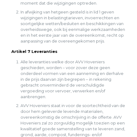
moment dat die wijzigingen optreden.
In afwijking van hetgeen gesteld is in lid 1 geven
wijzigingen in belastingtarieven, invoerrechten en
soortgelijke wetten/besluiten en beschikkingen van
overheidswege, ook bij eenmalige werkzaamheden
en in het eerste jaar van de overeenkomst, recht op
aanpassing van de overeengekomen prijs.
Artikel 7 Leveranties
Alle leveranties welke door AVV Hoveniers
geschieden, worden – voor zover deze geen
onderdeel vormen van een aanneming en derhalve
in de prijs daarvan zijn begrepen – in rekening
gebracht onverminderd de verschuldigde
vergoeding voor vervoer, verwerken en/of
aanbrengen.
AVV Hoveniers staat in voor de soortechtheid van de
door hem geleverde levende materialen,
overeenkomstig de omschrijving in de offerte. AVV
Hoveniers zal zo zorgvuldig mogelijk toezien op een
kwalitatief goede samenstelling van te leveren zand,
grond, aarde, compost, funderings- en/of