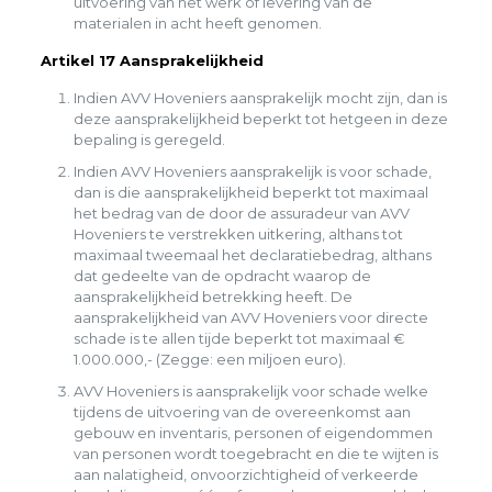
uitvoering van het werk of levering van de
materialen in acht heeft genomen.
Artikel 17 Aansprakelijkheid
Indien AVV Hoveniers aansprakelijk mocht zijn, dan is
deze aansprakelijkheid beperkt tot hetgeen in deze
bepaling is geregeld.
Indien AVV Hoveniers aansprakelijk is voor schade,
dan is die aansprakelijkheid beperkt tot maximaal
het bedrag van de door de assuradeur van AVV
Hoveniers te verstrekken uitkering, althans tot
maximaal tweemaal het declaratiebedrag, althans
dat gedeelte van de opdracht waarop de
aansprakelijkheid betrekking heeft. De
aansprakelijkheid van AVV Hoveniers voor directe
schade is te allen tijde beperkt tot maximaal €
1.000.000,- (Zegge: een miljoen euro).
AVV Hoveniers is aansprakelijk voor schade welke
tijdens de uitvoering van de overeenkomst aan
gebouw en inventaris, personen of eigendommen
van personen wordt toegebracht en die te wijten is
aan nalatigheid, onvoorzichtigheid of verkeerde