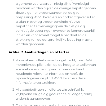
algemene voorwaarden nietig zijn of vernietigd
mochten worden blijven de overige bepalingen van
deze algemene voorwaarden volledig van
toepassing. AVV Hoveniers en opdrachtgever zullen
alsdan in overleg treden teneinde nieuwe
bepalingen ter vervanging van de nietige c.q.
vernietigde bepalingen overeen te komen, waarbij
indien en voor zoveel mogelijk het doel en de
strekking van de oorspronkelijke bepaling in acht
worden genomen.
Artikel 3 Aanbiedingen en offertes
Voordat een offerte wordt uitgebracht, heeft AVV
Hoveniers de plicht zich op de hoogte te stellen van
alle met de uitvoering van het werk verband
houdende relevante informatie en heeft de
opdrachtgever de plicht AVV Hoveniers deze
informatie te verstrekken.
Alle aanbiedingen en offertes zijn schriftelijk,
vrijblijvend en geldig gedurende 30 dagen, tenzij
anders is aangegeven.
De offerte bevat een volledige en nauwkeurige