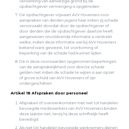
verwerking van aanwezige grond bij de
opdrachtgever vermenging is opgetreden.
De opdrachtgever vrijwaart AVV Hoveniers voor
aanspraken van derden jegens haar indien zij schade
veroorzaakt doordat door de opdrachtgever of
door derden die de opdrachtgever daartoe heeft
aangewezen onvoldoende informatie is verstrekt
welke, indien deze informatie wel bij AVV Hoveniers
bekend ware geweest, tot voorkoming of
beperking van de schade had kunnen lijden.
De in deze voorwaarden opgenomen beperkingen
van de aansprakelijkheid voor directe schade
gelden niet indien de schade te wijten is aan opzet
of grove schuld van AVV Hoveniers of zijn
ondergeschikten.
Artikel 18 Afspraken door personeel
Afspraken of overeenkomsten met niet tot handelen
bevoegde medewerkers van AVV Hoveniers binden
deze laatste niet, tenzij hij deze schriftelijk heeft
bevestigd.
Als niet tot handelen bevoegde werknemers dienen