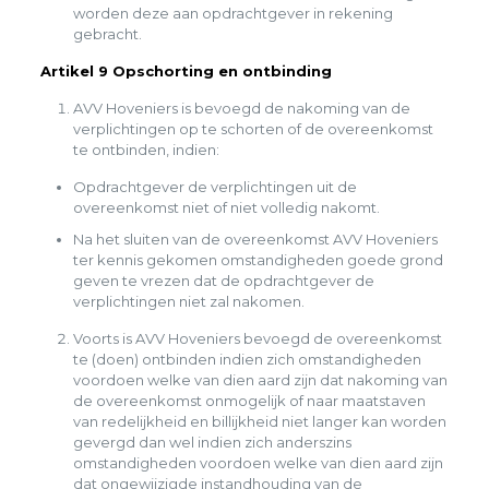
worden deze aan opdrachtgever in rekening
gebracht.
Artikel 9 Opschorting en ontbinding
AVV Hoveniers is bevoegd de nakoming van de
verplichtingen op te schorten of de overeenkomst
te ontbinden, indien:
Opdrachtgever de verplichtingen uit de
overeenkomst niet of niet volledig nakomt.
Na het sluiten van de overeenkomst AVV Hoveniers
ter kennis gekomen omstandigheden goede grond
geven te vrezen dat de opdrachtgever de
verplichtingen niet zal nakomen.
Voorts is AVV Hoveniers bevoegd de overeenkomst
te (doen) ontbinden indien zich omstandigheden
voordoen welke van dien aard zijn dat nakoming van
de overeenkomst onmogelijk of naar maatstaven
van redelijkheid en billijkheid niet langer kan worden
gevergd dan wel indien zich anderszins
omstandigheden voordoen welke van dien aard zijn
dat ongewijzigde instandhouding van de