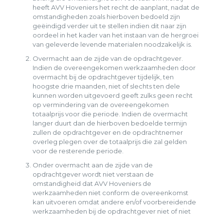
heeft AVV Hoveniers het recht de aanplant, nadat de
omstandigheden zoals hierboven bedoeld zijn
geëindigd verder uit te stellen indien dit naar zijn
oordeel in het kader van het instaan van de hergroei
van geleverde levende materialen noodzakelijk is.
Overmacht aan de zijde van de opdrachtgever.
Indien de overeengekomen werkzaamheden door
overmacht bij de opdrachtgever tijdelijk, ten
hoogste drie maanden, niet of slechts ten dele
kunnen worden uitgevoerd geeft zulks geen recht
op vermindering van de overeengekomen
totaalprijs voor die periode. Indien de overmacht
langer duurt dan de hierboven bedoelde termijn
zullen de opdrachtgever en de opdrachtnemer
overleg plegen over de totaalprijs die zal gelden
voor de resterende periode.
Onder overmacht aan de zijde van de
opdrachtgever wordt niet verstaan de
omstandigheid dat AVV Hoveniers de
werkzaamheden niet conform de overeenkomst
kan uitvoeren omdat andere en/of voorbereidende
werkzaamheden bij de opdrachtgever niet of niet