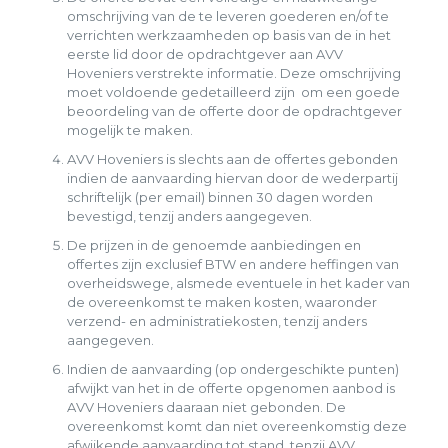
omschrijving van de te leveren goederen en/of te
verrichten werkzaamheden op basis van de in het
eerste lid door de opdrachtgever aan AVV
Hoveniers verstrekte informatie. Deze omschrijving
moet voldoende gedetailleerd zijn om een goede
beoordeling van de offerte door de opdrachtgever
mogelijk te maken.
AVV Hoveniers is slechts aan de offertes gebonden
indien de aanvaarding hiervan door de wederpartij
schriftelijk (per email) binnen 30 dagen worden
bevestigd, tenzij anders aangegeven.
De prijzen in de genoemde aanbiedingen en
offertes zijn exclusief BTW en andere heffingen van
overheidswege, alsmede eventuele in het kader van
de overeenkomst te maken kosten, waaronder
verzend- en administratiekosten, tenzij anders
aangegeven.
Indien de aanvaarding (op ondergeschikte punten)
afwijkt van het in de offerte opgenomen aanbod is
AVV Hoveniers daaraan niet gebonden. De
overeenkomst komt dan niet overeenkomstig deze
afwijkende aanvaarding tot stand, tenzij AVV