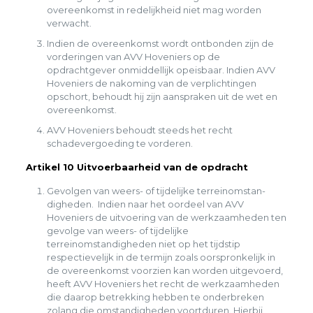
overeenkomst in redelijkheid niet mag worden
verwacht.
Indien de overeenkomst wordt ontbonden zijn de
vorderingen van AVV Hoveniers op de
opdrachtgever onmiddellijk opeisbaar. Indien AVV
Hoveniers de nakoming van de verplichtingen
opschort, behoudt hij zijn aanspraken uit de wet en
overeenkomst.
AVV Hoveniers behoudt steeds het recht
schadevergoeding te vorderen.
Artikel 10 Uitvoerbaarheid van de opdracht
Gevolgen van weers- of tijdelijke terreinomstan-
digheden. Indien naar het oordeel van AVV
Hoveniers de uitvoering van de werkzaamheden ten
gevolge van weers- of tijdelijke
terreinomstandigheden niet op het tijdstip
respectievelijk in de termijn zoals oorspronkelijk in
de overeenkomst voorzien kan worden uitgevoerd,
heeft AVV Hoveniers het recht de werkzaamheden
die daarop betrekking hebben te onderbreken
zolang die omstandigheden voortduren. Hierbij