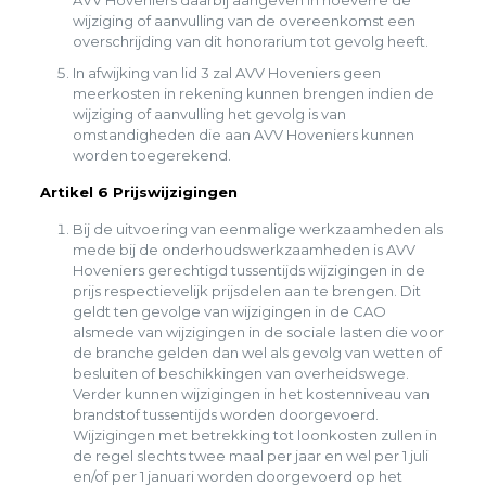
AVV Hoveniers daarbij aangeven in hoeverre de
wijziging of aanvulling van de overeenkomst een
overschrijding van dit honorarium tot gevolg heeft.
In afwijking van lid 3 zal AVV Hoveniers geen
meerkosten in rekening kunnen brengen indien de
wijziging of aanvulling het gevolg is van
omstandigheden die aan AVV Hoveniers kunnen
worden toegerekend.
Artikel 6 Prijswijzigingen
Bij de uitvoering van eenmalige werkzaamheden als
mede bij de onderhoudswerkzaamheden is AVV
Hoveniers gerechtigd tussentijds wijzigingen in de
prijs respectievelijk prijsdelen aan te brengen. Dit
geldt ten gevolge van wijzigingen in de CAO
alsmede van wijzigingen in de sociale lasten die voor
de branche gelden dan wel als gevolg van wetten of
besluiten of beschikkingen van overheidswege.
Verder kunnen wijzigingen in het kostenniveau van
brandstof tussentijds worden doorgevoerd.
Wijzigingen met betrekking tot loonkosten zullen in
de regel slechts twee maal per jaar en wel per 1 juli
en/of per 1 januari worden doorgevoerd op het