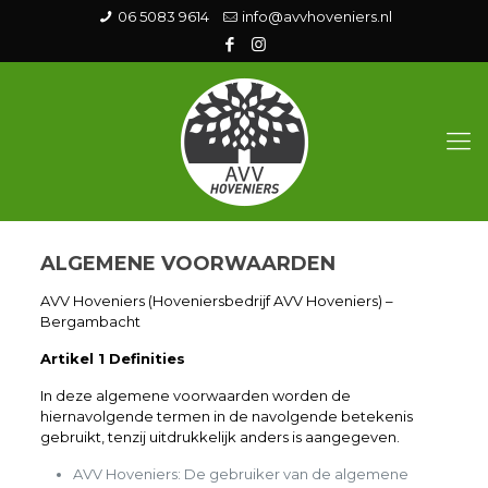
06 5083 9614
info@avvhoveniers.nl
ALGEMENE VOORWAARDEN
AVV Hoveniers (Hoveniersbedrijf AVV Hoveniers) –
Bergambacht
Artikel 1 Definities
In deze algemene voorwaarden worden de
hiernavolgende termen in de navolgende betekenis
gebruikt, tenzij uitdrukkelijk anders is aangegeven.
AVV Hoveniers: De gebruiker van de algemene