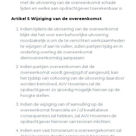
met de uitvoering van de overeenkomst schade
lijden en welke aan opdrachtgever toerekenbaar is.
Artikel 5 Wijziging van de overeenkomst
Indien tijdens de uitvoering van de overeenkomst
blijkt dat het voor een behoorlijke uitvoering
noodzakelijk is om de te verrichten werkzaamheden
te wijzigen of aan te vullen, zullen partijen tijdig en in
onderling overleg de overeenkomst
dienovereenkomstig aanpassen.
Indien partijen overeenkomen dat de
overeenkomst wordt gewijzigd of aangevuld, kan
het tijdstip van voltooiing van de uitvoering daardoor
worden beïnvloed. AVV Hoveniers zal de
opdrachtgever zo spoedig mogelijk hiervan op de
hoogte stellen.
Indien de wijziging van of aanvulling op de
overeenkomst financiële en / of kwalitatieve
consequenties zal hebben, zal AVV Hoveniers de
opdrachtgever hierover van tevoren inlichten.
Indien een vast honorarium is overeengekomen zal