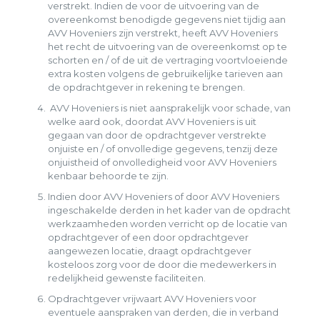
verstrekt. Indien de voor de uitvoering van de
overeenkomst benodigde gegevens niet tijdig aan
AVV Hoveniers zijn verstrekt, heeft AVV Hoveniers
het recht de uitvoering van de overeenkomst op te
schorten en / of de uit de vertraging voortvloeiende
extra kosten volgens de gebruikelijke tarieven aan
de opdrachtgever in rekening te brengen.
AVV Hoveniers is niet aansprakelijk voor schade, van
welke aard ook, doordat AVV Hoveniers is uit
gegaan van door de opdrachtgever verstrekte
onjuiste en / of onvolledige gegevens, tenzij deze
onjuistheid of onvolledigheid voor AVV Hoveniers
kenbaar behoorde te zijn.
Indien door AVV Hoveniers of door AVV Hoveniers
ingeschakelde derden in het kader van de opdracht
werkzaamheden worden verricht op de locatie van
opdrachtgever of een door opdrachtgever
aangewezen locatie, draagt opdrachtgever
kosteloos zorg voor de door die medewerkers in
redelijkheid gewenste faciliteiten.
Opdrachtgever vrijwaart AVV Hoveniers voor
eventuele aanspraken van derden, die in verband