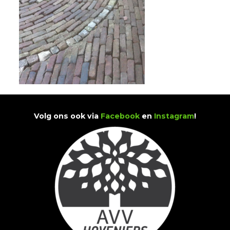
Volg ons ook via
Facebook
en
Instagram
!