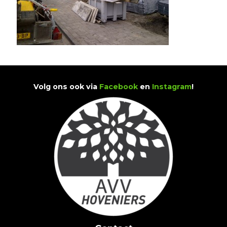
Volg ons ook via
Facebook
en
Instagram
!