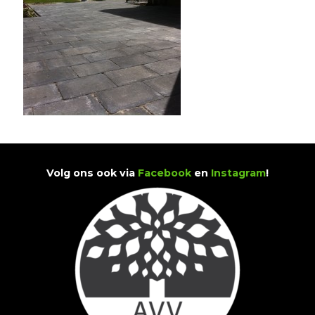
Volg ons ook via
Facebook
en
Instagram
!