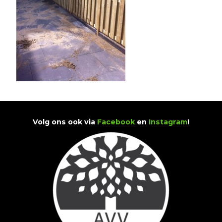
Volg ons ook via
Facebook
en
Instagram
!