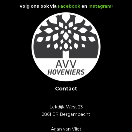
Volg ons ook via
Facebook
en
Instagram
!
Contact
Lekdijk-West 23
2861 ER Bergambacht
Arjan van Vliet