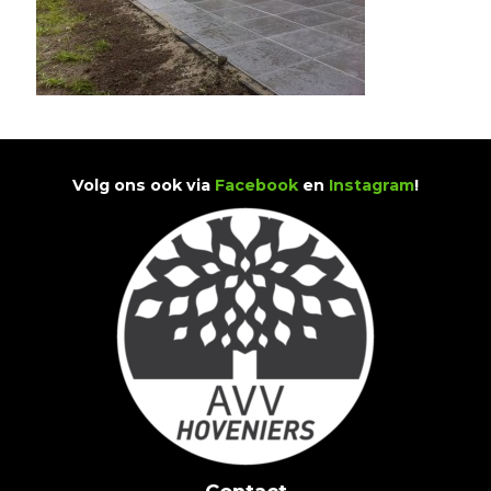
Volg ons ook via
Facebook
en
Instagram
!