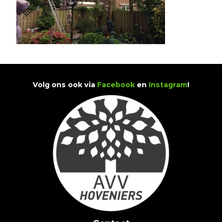
Volg ons ook via
Facebook
en
Instagram
!