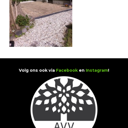
Volg ons ook via
Facebook
en
Instagram
!