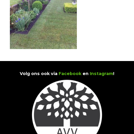
Volg ons ook via
Facebook
en
Instagram
!