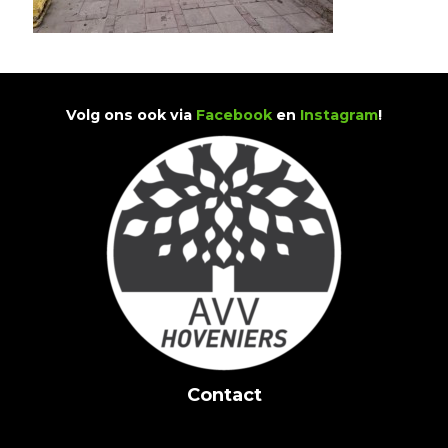
Volg ons ook via
Facebook
en
Instagram
!
Contact