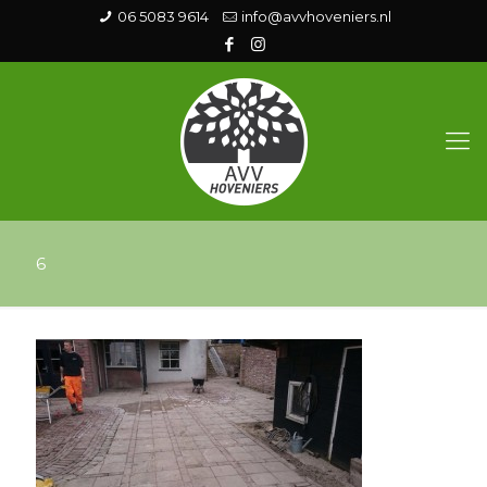
06 5083 9614
info@avvhoveniers.nl
6