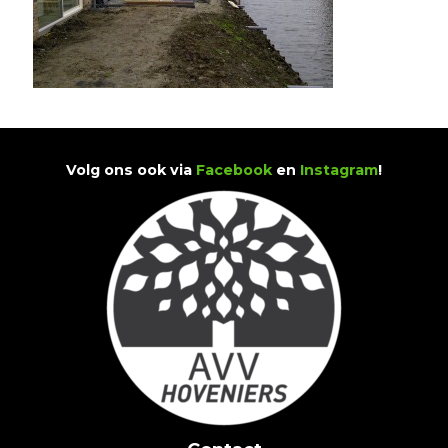
Volg ons ook via
Facebook
en
Instagram
!