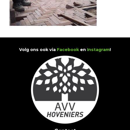
Volg ons ook via
Facebook
en
Instagram
!