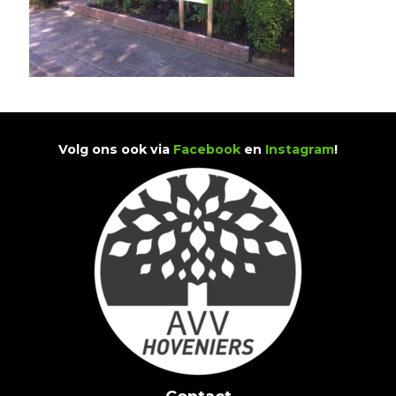
Volg ons ook via
Facebook
en
Instagram
!